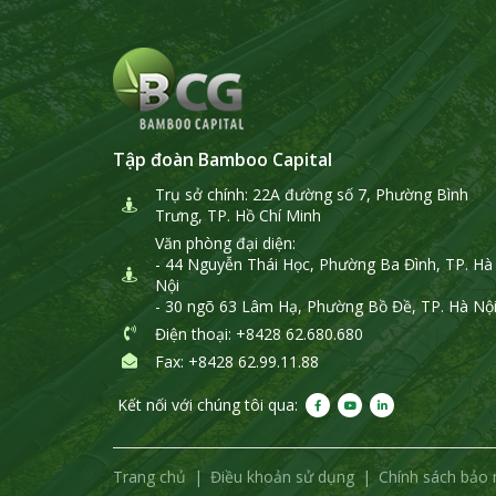
Tập đoàn Bamboo Capital
Trụ sở chính: 22A đường số 7, Phường Bình
Trưng, TP. Hồ Chí Minh
Văn phòng đại diện:
- 44 Nguyễn Thái Học, Phường Ba Đình, TP. Hà
Nội
- 30 ngõ 63 Lâm Hạ, Phường Bồ Đề, TP. Hà Nộ
Điện thoại
: +8428 62.680.680
Fax: +8428 62.99.11.88
Kết nối với chúng tôi qua:
Trang chủ
Điều khoản sử dụng
Chính sách bảo