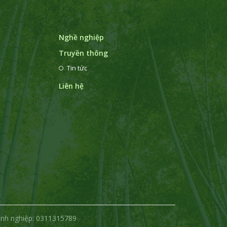
Nghề nghiệp
Truyền thông
Tin tức
Liên hệ
anh nghiệp: 0311315789