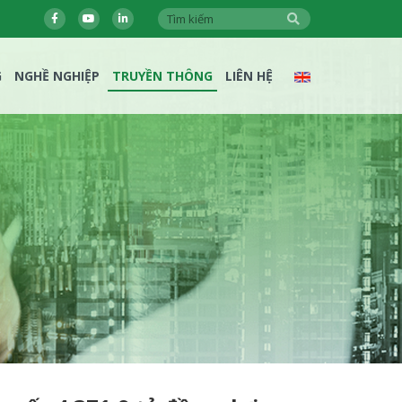
G
NGHỀ NGHIỆP
TRUYỀN THÔNG
LIÊN HỆ