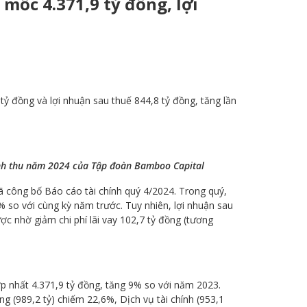
mốc 4.371,9 tỷ đồng, lợi
 đồng và lợi nhuận sau thuế 844,8 tỷ đồng, tăng lần
oanh thu năm 2024 của Tập đoàn Bamboo Capital
công bố Báo cáo tài chính quý 4/2024. Trong quý,
 so với cùng kỳ năm trước. Tuy nhiên, lợi nhuận sau
ợc nhờ giảm chi phí lãi vay 102,7 tỷ đồng (tương
 nhất 4.371,9 tỷ đồng, tăng 9% so với năm 2023.
g (989,2 tỷ) chiếm 22,6%, Dịch vụ tài chính (953,1