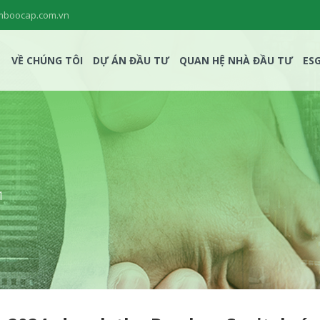
mboocap.com.vn
VỀ CHÚNG TÔI
DỰ ÁN ĐẦU TƯ
QUAN HỆ NHÀ ĐẦU TƯ
ES
1