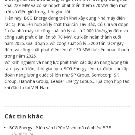
khai 229 MW và có kế hoạch phát triển thêm 670MW điện mặt
trời và điện gió trong thời gian tới.
Hiện nay, BCG Energy đang triển khai xây dựng Nhà máy điện
rác tại Khu liên hợp xử lý chất thải rắn Tây Bắc, Củ Chi với đoạn
1 của nhà máy có công suất xử lý rác là 2.000 tấn/ngày đêm và
công suất phát điện lên tới 70 MW, dự kiến hoàn thành cuối
năm 2025. Giai đoạn 2 với công suất xử lý 5.200 tấn rác/ngày
đêm và công suất phát điện lên tới 130 MW dự kiến hoàn thành
trong năm 2026.
Với kinh nghiệm và năng lực phát triển các dự án năng lượng tái
tạo quy mô lớn, thời gian qua BCG Energy liên tục được các tập
đoàn năng lượng quốc tế lớn như SP Group, Sembcorp, SK
Group, Hanwha Group, Leader Energy Group… lựa chọn hợp tác
khi đầu tư tại Việt Nam.
Các tin khác
BCG Energy sẽ lên sàn UPCoM với mã cổ phiếu BGE
25/06/2024