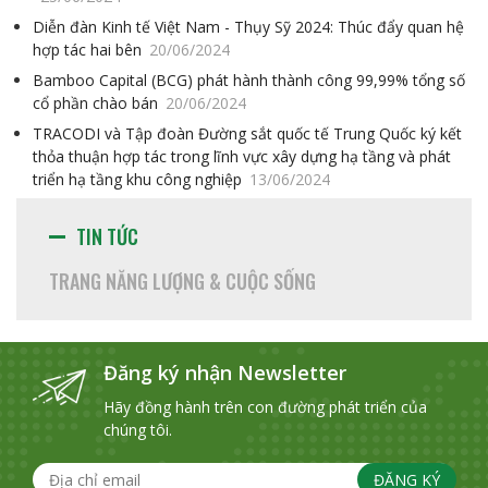
Diễn đàn Kinh tế Việt Nam - Thụy Sỹ 2024: Thúc đẩy quan hệ
hợp tác hai bên
20/06/2024
Bamboo Capital (BCG) phát hành thành công 99,99% tổng số
cổ phần chào bán
20/06/2024
TRACODI và Tập đoàn Đường sắt quốc tế Trung Quốc ký kết
thỏa thuận hợp tác trong lĩnh vực xây dựng hạ tầng và phát
triển hạ tầng khu công nghiệp
13/06/2024
TIN TỨC
TRANG NĂNG LƯỢNG & CUỘC SỐNG
Đăng ký nhận Newsletter
Hãy đồng hành trên con đường phát triển của
chúng tôi.
ĐĂNG KÝ