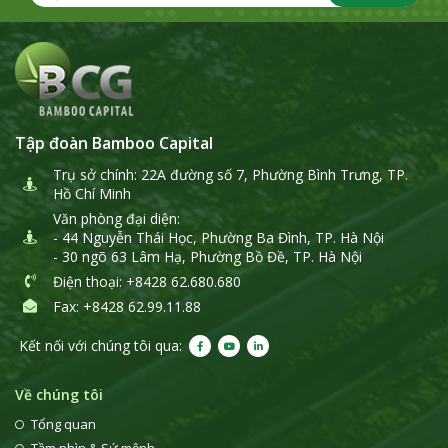
Tập đoàn Bamboo Capital
Trụ sở chính: 22A đường số 7, Phường Bình Trưng, TP.
Hồ Chí Minh
Văn phòng đại diện:
- 44 Nguyễn Thái Học, Phường Ba Đình, TP. Hà Nội
- 30 ngõ 63 Lâm Hạ, Phường Bồ Đề, TP. Hà Nội
Điện thoại
: +8428 62.680.680
Fax: +8428 62.99.11.88
Kết nối với chúng tôi qua:
Về chúng tôi
Tổng quan