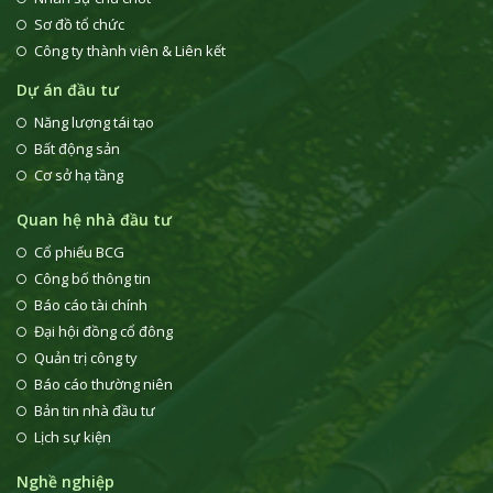
Sơ đồ tổ chức
Công ty thành viên & Liên kết
Dự án đầu tư
Năng lượng tái tạo
Bất động sản
Cơ sở hạ tầng
Quan hệ nhà đầu tư
Cổ phiếu BCG
Công bố thông tin
Báo cáo tài chính
Đại hội đồng cổ đông
Quản trị công ty
Báo cáo thường niên
Bản tin nhà đầu tư
Lịch sự kiện
Nghề nghiệp