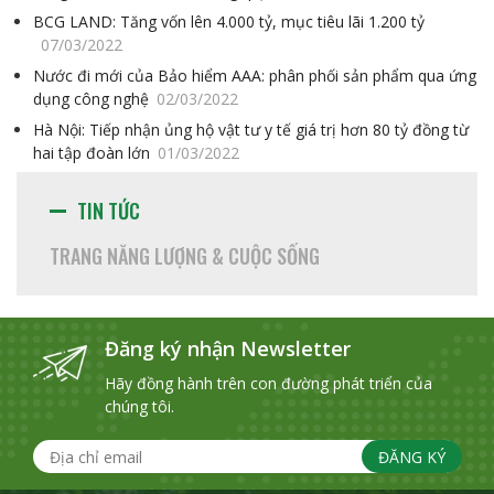
BCG LAND: Tăng vốn lên 4.000 tỷ, mục tiêu lãi 1.200 tỷ
07/03/2022
Nước đi mới của Bảo hiểm AAA: phân phối sản phẩm qua ứng
dụng công nghệ
02/03/2022
Hà Nội: Tiếp nhận ủng hộ vật tư y tế giá trị hơn 80 tỷ đồng từ
hai tập đoàn lớn
01/03/2022
TIN TỨC
TRANG NĂNG LƯỢNG & CUỘC SỐNG
Đăng ký nhận Newsletter
Hãy đồng hành trên con đường phát triển của
chúng tôi.
ĐĂNG KÝ