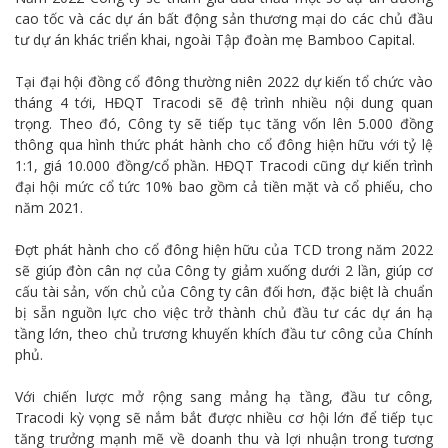
cao tốc và các dự án bất động sản thương mại do các chủ đầu
tư dự án khác triển khai, ngoài Tập đoàn mẹ Bamboo Capital.
Tại đại hội đồng cổ đông thường niên 2022 dự kiến tổ chức vào
tháng 4 tới, HĐQT Tracodi sẽ đệ trình nhiều nội dung quan
trọng. Theo đó, Công ty sẽ tiếp tục tăng vốn lên 5.000 đồng
thông qua hình thức phát hành cho cổ đông hiện hữu với tỷ lệ
1:1, giá 10.000 đồng/cổ phần. HĐQT Tracodi cũng dự kiến trình
đại hội mức cổ tức 10% bao gồm cả tiền mặt và cổ phiếu, cho
năm 2021.
Đợt phát hành cho cổ đông hiện hữu của TCD trong năm 2022
sẽ giúp đòn cân nợ của Công ty giảm xuống dưới 2 lần, giúp cơ
cấu tài sản, vốn chủ của Công ty cân đối hơn, đặc biệt là chuẩn
bị sẵn nguồn lực cho việc trở thành chủ đầu tư các dự án hạ
tầng lớn, theo chủ trương khuyến khích đầu tư công của Chính
phủ.
Với chiến lược mở rộng sang mảng hạ tầng, đầu tư công,
Tracodi kỳ vọng sẽ nắm bắt được nhiều cơ hội lớn để tiếp tục
tăng trưởng mạnh mẽ về doanh thu và lợi nhuận trong tương