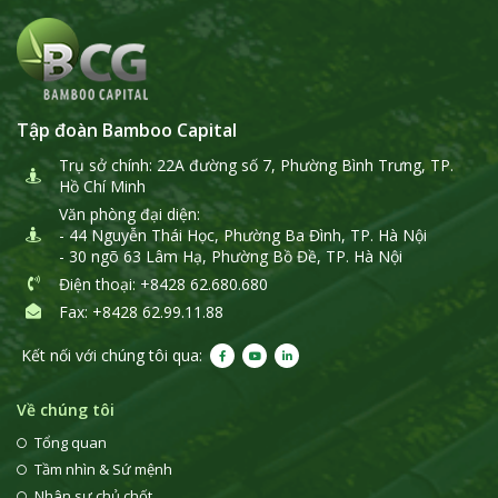
Tập đoàn Bamboo Capital
Trụ sở chính: 22A đường số 7, Phường Bình Trưng, TP.
Hồ Chí Minh
Văn phòng đại diện:
- 44 Nguyễn Thái Học, Phường Ba Đình, TP. Hà Nội
- 30 ngõ 63 Lâm Hạ, Phường Bồ Đề, TP. Hà Nội
Điện thoại
: +8428 62.680.680
Fax: +8428 62.99.11.88
Kết nối với chúng tôi qua:
Về chúng tôi
Tổng quan
Tầm nhìn & Sứ mệnh
Nhân sự chủ chốt