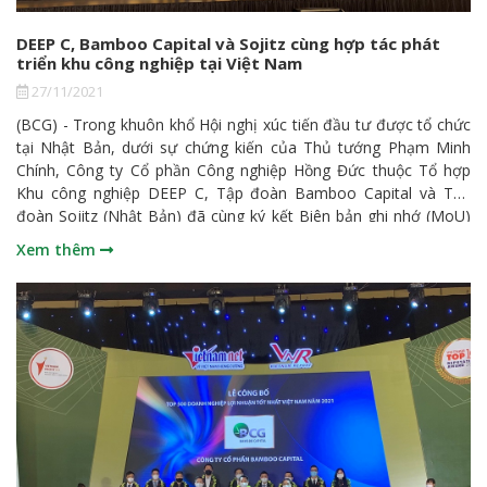
DEEP C, Bamboo Capital và Sojitz cùng hợp tác phát
triển khu công nghiệp tại Việt Nam
27/11/2021
(BCG) - Trong khuôn khổ Hội nghị xúc tiến đầu tư được tổ chức
tại Nhật Bản, dưới sự chứng kiến của Thủ tướng Phạm Minh
Chính, Công ty Cổ phần Công nghiệp Hồng Đức thuộc Tổ hợp
Khu công nghiệp DEEP C, Tập đoàn Bamboo Capital và Tập
đoàn Sojitz (Nhật Bản) đã cùng ký kết Biên bản ghi nhớ (MoU)
về việc phát triển dự án khu công nghiệp và cơ sở hạ tầng khu
Xem thêm
công nghiệp với tổng mức đầu tư dự kiến 250 triệu USD.