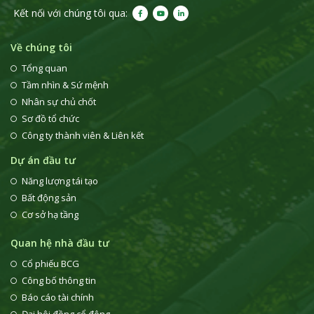
Kết nối với chúng tôi qua:
Về chúng tôi
Tổng quan
Tầm nhìn & Sứ mệnh
Nhân sự chủ chốt
Sơ đồ tổ chức
Công ty thành viên & Liên kết
Dự án đầu tư
Năng lượng tái tạo
Bất động sản
Cơ sở hạ tầng
Quan hệ nhà đầu tư
Cổ phiếu BCG
Công bố thông tin
Báo cáo tài chính
Đại hội đồng cổ đông