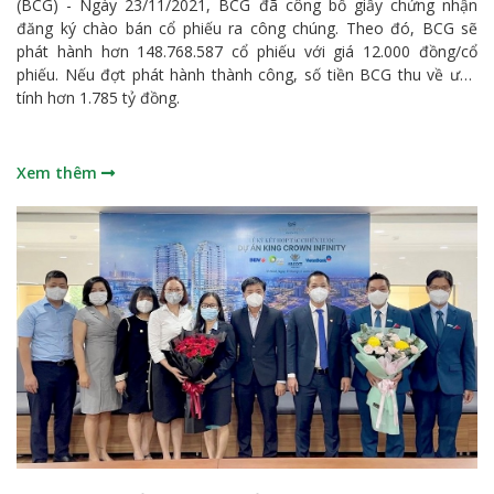
(BCG) - Ngày 23/11/2021, BCG đã công bố giấy chứng nhận
đăng ký chào bán cổ phiếu ra công chúng. Theo đó, BCG sẽ
phát hành hơn 148.768.587 cổ phiếu với giá 12.000 đồng/cổ
phiếu. Nếu đợt phát hành thành công, số tiền BCG thu về ước
tính hơn 1.785 tỷ đồng.
Xem thêm