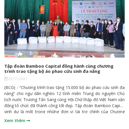
Tập đoàn Bamboo Capital đồng hành cùng chương
trình trao tặng bộ áo phao cứu sinh đa năng
25/11/2021
(BCG) - “Chương trình trao tặng 15.000 bộ áo phao cứu sinh đa
năng” cho ngư dân nghèo 12 tỉnh miền Trung do nguyên Chủ
tịch nước Trương Tấn Sang cùng Hội Chữ thập đỏ Việt Nam vận
động tổ chức đã thành công tốt đẹp. Tập đoàn Bamboo Capital
vinh dự là một trong những đơn vị tài trợ chính của Chương
trình.
Xem thêm