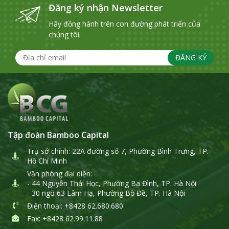
Đăng ký nhận Newsletter
Hãy đồng hành trên con đường phát triển của
chúng tôi.
ĐĂNG KÝ
Tập đoàn Bamboo Capital
Trụ sở chính: 22A đường số 7, Phường Bình Trưng, TP.
Hồ Chí Minh
Văn phòng đại diện:
- 44 Nguyễn Thái Học, Phường Ba Đình, TP. Hà Nội
- 30 ngõ 63 Lâm Hạ, Phường Bồ Đề, TP. Hà Nội
Điện thoại
: +8428 62.680.680
Fax: +8428 62.99.11.88