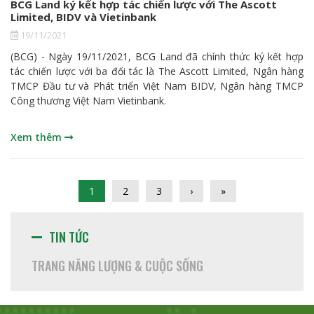
BCG Land ký kết hợp tác chiến lược với The Ascott
Limited, BIDV và Vietinbank
19/11/2021
(BCG) - Ngày 19/11/2021, BCG Land đã chính thức ký kết hợp
tác chiến lược với ba đối tác là The Ascott Limited, Ngân hàng
TMCP Đầu tư và Phát triển Việt Nam BIDV, Ngân hàng TMCP
Công thương Việt Nam Vietinbank.
Xem thêm
1
2
3
›
»
TIN TỨC
TRANG NĂNG LƯỢNG & CUỘC SỐNG