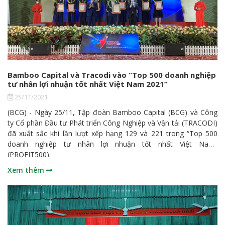
Bamboo Capital và Tracodi vào “Top 500 doanh nghiệp
tư nhân lợi nhuận tốt nhất Việt Nam 2021”
25/11/2021
(BCG) - Ngày 25/11, Tập đoàn Bamboo Capital (BCG) và Công
ty Cổ phần Đầu tư Phát triển Công Nghiệp và Vận tải (TRACODI)
đã xuất sắc khi lần lượt xếp hạng 129 và 221 trong “Top 500
doanh nghiệp tư nhân lợi nhuận tốt nhất Việt Nam”
(PROFIT500).
Xem thêm