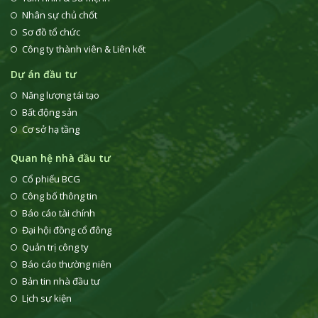
Nhân sự chủ chốt
Sơ đồ tổ chức
Công ty thành viên & Liên kết
Dự án đầu tư
Năng lượng tái tạo
Bất động sản
Cơ sở hạ tầng
Quan hệ nhà đầu tư
Cổ phiếu BCG
Công bố thông tin
Báo cáo tài chính
Đại hội đồng cổ đông
Quản trị công ty
Báo cáo thường niên
Bản tin nhà đầu tư
Lịch sự kiện