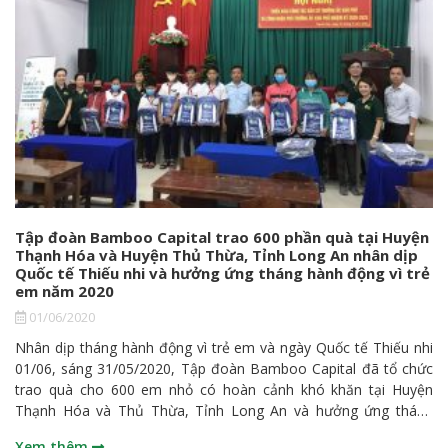
Tập đoàn Bamboo Capital trao 600 phần quà tại Huyện
Thạnh Hóa và Huyện Thủ Thừa, Tỉnh Long An nhân dịp
Quốc tế Thiếu nhi và hưởng ứng tháng hành động vì trẻ
em năm 2020
01/06/2020
Nhân dịp tháng hành động vì trẻ em và ngày Quốc tế Thiếu nhi
01/06, sáng 31/05/2020, Tập đoàn Bamboo Capital đã tổ chức
trao quà cho 600 em nhỏ có hoàn cảnh khó khăn tại Huyện
Thạnh Hóa và Thủ Thừa, Tỉnh Long An và hưởng ứng tháng
hành động vì trẻ em năm 2020. Với định hướng phát triển hoạt
Xem thêm