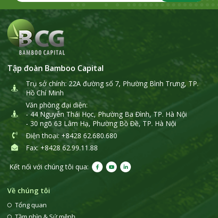
Tập đoàn Bamboo Capital
Trụ sở chính: 22A đường số 7, Phường Bình Trưng, TP.
Hồ Chí Minh
Văn phòng đại diện:
- 44 Nguyễn Thái Học, Phường Ba Đình, TP. Hà Nội
- 30 ngõ 63 Lâm Hạ, Phường Bồ Đề, TP. Hà Nội
Điện thoại
: +8428 62.680.680
Fax: +8428 62.99.11.88
Kết nối với chúng tôi qua:
Về chúng tôi
Tổng quan
Tầm nhìn & Sứ mệnh