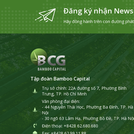
Đăng ký nhận Newsl
Hãy đồng hành trên con đường phát t
Tập đoàn Bamboo Capital
Trụ sở chính: 22A đường số 7, Phường Bình
Trưng, TP. Hồ Chí Minh
Văn phòng đại diện:
- 44 Nguyễn Thái Học, Phường Ba Đình, TP. Hà
Nội
- 30 ngõ 63 Lâm Hạ, Phường Bồ Đề, TP. Hà Nộ
Điện thoại
: +8428 62.680.680
Fax: +8428 62.99.11.88