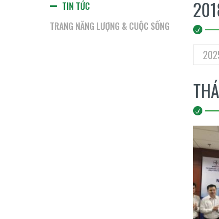
201
TIN TỨC
TRANG NĂNG LƯỢNG & CUỘC SỐNG
202
THÁ