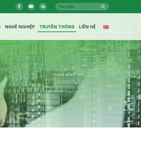
G
NGHỀ NGHIỆP
TRUYỀN THÔNG
LIÊN HỆ