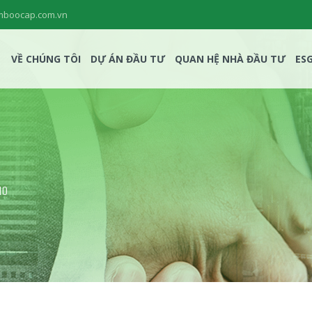
mboocap.com.vn
VỀ CHÚNG TÔI
DỰ ÁN ĐẦU TƯ
QUAN HỆ NHÀ ĐẦU TƯ
ES
10