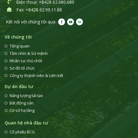
Điện thoại
: +8428 62.680.680
Fax: +8428 62.99.11.88
Kết nối với chúng tôi qua:
Về chúng tôi
Tổng quan
Tầm nhìn & Sứ mệnh
Nhân sự chủ chốt
Sơ đồ tổ chức
Công ty thành viên & Liên kết
Dự án đầu tư
Năng lượng tái tạo
Bất động sản
Cơ sở hạ tầng
Quan hệ nhà đầu tư
Cổ phiếu BCG