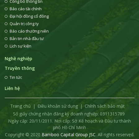
Công bố thông tin
Báo cáo tài chính
Đại hội đồng cổ đông
Quản trị công ty
Báo cáo thường niên
Bản tin nhà đầu tư
Lịch sự kiện
Nghề nghiệp
Truyền thông
Tin tức
Liên hệ
Trang chủ
Điều khoản sử dụng
Chính sách bảo mật
Số giấy chứng nhận đăng ký doanh nghiệp: 0311315789
Ngày cấp: 20/11/2011. Nơi cấp: Sở Kế hoạch và Đầu tư thành
phố Hồ Chí Minh
Copyright © 2020
Bamboo Capital Group JSC
. All rights reserved.